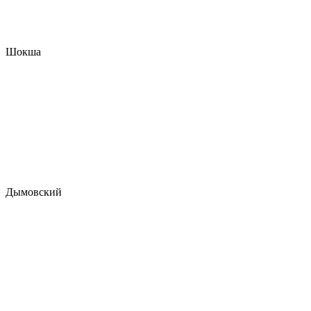
Шокша
Дымовский