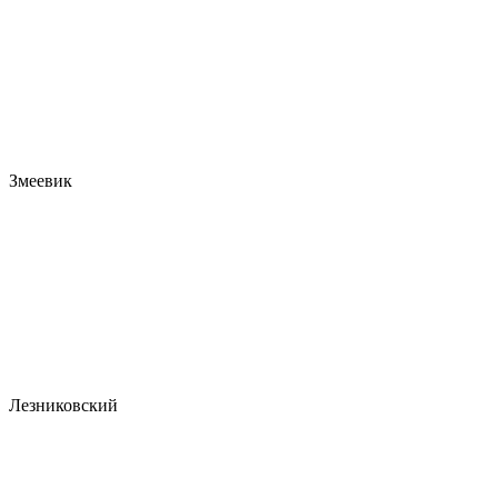
Змеевик
Лезниковский