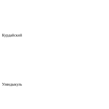
Курдайский
Уляндыкуль