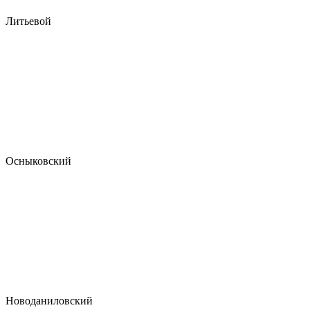
Литьевой
Осныковский
Новоданиловский