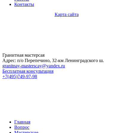
Контакты
Карта сайта
Гранитная мастерсая
Адрес: п/о Перепечино, 32-км Ленинградского ш.
granitnay-masterscay@yandex.ru
Бесплатная консультация
+7(495)749-97-98
Главная
Вопрос
Мастерские