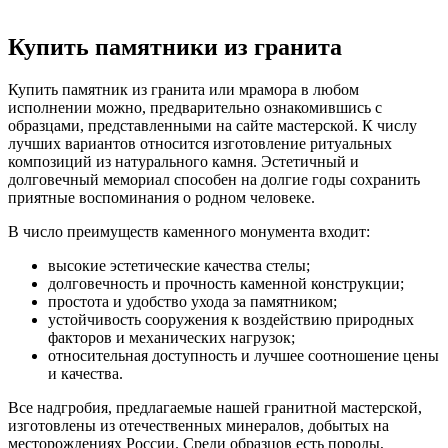
Купить памятники из гранита
Купить памятник из гранита или мрамора в любом
исполнении можно, предварительно ознакомившись с
образцами, представленными на сайте мастерской. К числу
лучших вариантов относится изготовление ритуальных
композиций из натурального камня. Эстетичный и
долговечный мемориал способен на долгие годы сохранить
приятные воспоминания о родном человеке.
В число преимуществ каменного монумента входит:
высокие эстетические качества стелы;
долговечность и прочность каменной конструкции;
простота и удобство ухода за памятником;
устойчивость сооружения к воздействию природных
факторов и механических нагрузок;
относительная доступность и лучшее соотношение цены
и качества.
Все надгробия, предлагаемые нашей гранитной мастерской,
изготовлены из отечественных минералов, добытых на
месторождениях России. Среди образцов есть породы,