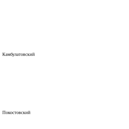
Камбулатовский
Покостовский