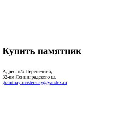
Купить памятник
Адрес: п/о Перепечино,
32-км Ленинградского ш.
granitnay-masterscay@yandex.ru