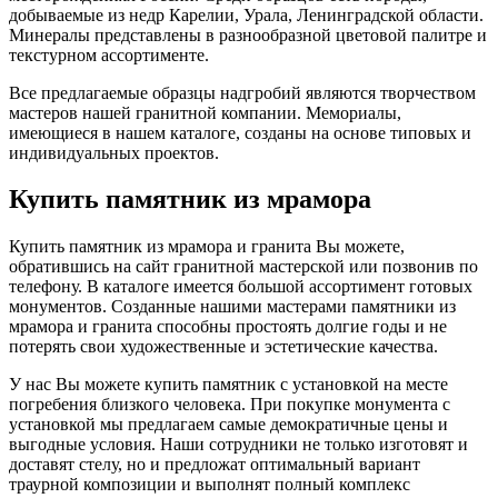
добываемые из недр Карелии, Урала, Ленинградской области.
Минералы представлены в разнообразной цветовой палитре и
текстурном ассортименте.
Все предлагаемые образцы надгробий являются творчеством
мастеров нашей гранитной компании. Мемориалы,
имеющиеся в нашем каталоге, созданы на основе типовых и
индивидуальных проектов.
Купить памятник из мрамора
Купить памятник из мрамора и гранита Вы можете,
обратившись на сайт гранитной мастерской или позвонив по
телефону. В каталоге имеется большой ассортимент готовых
монументов. Созданные нашими мастерами памятники из
мрамора и гранита способны простоять долгие годы и не
потерять свои художественные и эстетические качества.
У нас Вы можете купить памятник с установкой на месте
погребения близкого человека. При покупке монумента с
установкой мы предлагаем самые демократичные цены и
выгодные условия. Наши сотрудники не только изготовят и
доставят стелу, но и предложат оптимальный вариант
траурной композиции и выполнят полный комплекс