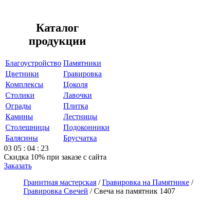
Каталог
продукции
Благоустройство
Памятники
Цветники
Гравировка
Комплексы
Цоколя
Столики
Лавочки
Ограды
Плитка
Камины
Лестницы
Столешницы
Подоконники
Балясины
Брусчатка
03
05
:
04
:
23
Скидка 10%
при заказе с сайта
Заказать
Гранитная мастерская
/
Гравировка на Памятнике
/
Гравировка Свечей
/
Свеча на памятник 1407