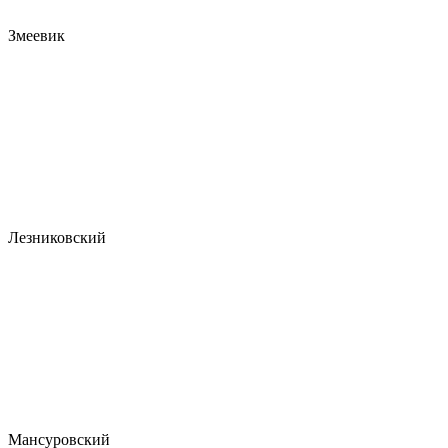
Змеевик
Лезниковский
Мансуровский