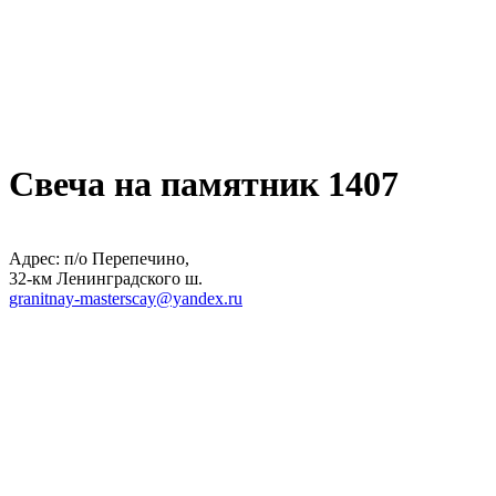
Свеча на памятник 1407
Адрес: п/о Перепечино,
32-км Ленинградского ш.
granitnay-masterscay@yandex.ru