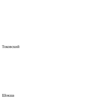
Токовский
Шокша