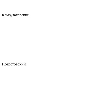
Камбулатовский
Покостовский