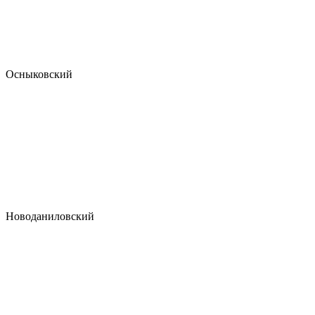
Осныковский
Новоданиловский