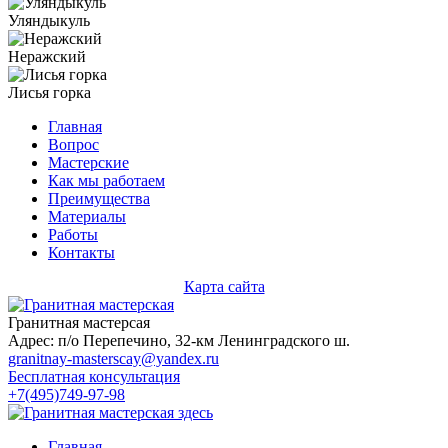
Уляндыкуль
Неражский
Лисья горка
Главная
Вопрос
Мастерские
Как мы работаем
Преимущества
Материалы
Работы
Контакты
Карта сайта
Гранитная мастерсая
Адрес: п/о Перепечино, 32-км Ленинградского ш.
granitnay-masterscay@yandex.ru
Бесплатная консультация
+7(495)749-97-98
Главная