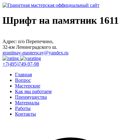
Шрифт на памятник 1611
Адрес: п/о Перепечино,
32-км Ленинградского ш.
granitnay-masterscay@yandex.ru
+7(495)749-97-98
Главная
Вопрос
Мастерские
Как мы работаем
Преимущества
Материалы
Работы
Контакты