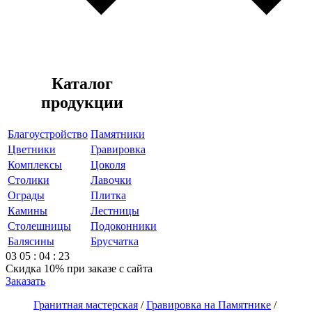
Каталог
продукции
Благоустройство
Памятники
Цветники
Гравировка
Комплексы
Цоколя
Столики
Лавочки
Ограды
Плитка
Камины
Лестницы
Столешницы
Подоконники
Балясины
Брусчатка
03
05
:
04
:
23
Скидка 10%
при заказе с сайта
Заказать
Гранитная мастерская
/
Гравировка на Памятнике
/