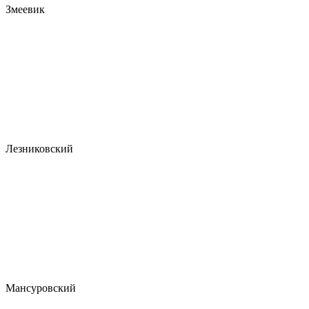
Змеевик
Лезниковский
Мансуровский