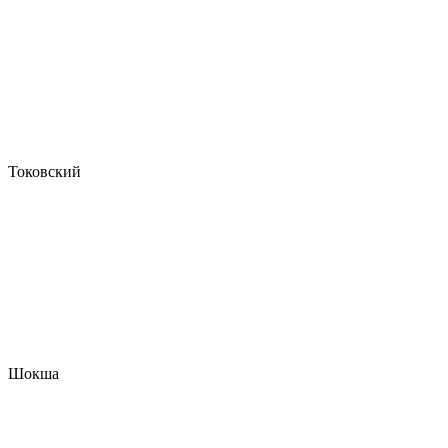
Токовский
Шокша