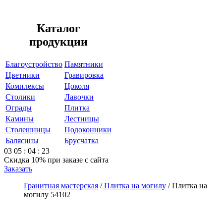
Каталог
продукции
Благоустройство
Памятники
Цветники
Гравировка
Комплексы
Цоколя
Столики
Лавочки
Ограды
Плитка
Камины
Лестницы
Столешницы
Подоконники
Балясины
Брусчатка
03
05
:
04
:
23
Скидка 10%
при заказе с сайта
Заказать
Гранитная мастерская
/
Плитка на могилу
/
Плитка на
могилу 54102