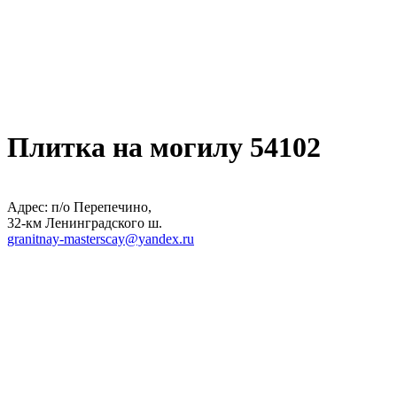
Плитка на могилу 54102
Адрес: п/о Перепечино,
32-км Ленинградского ш.
granitnay-masterscay@yandex.ru