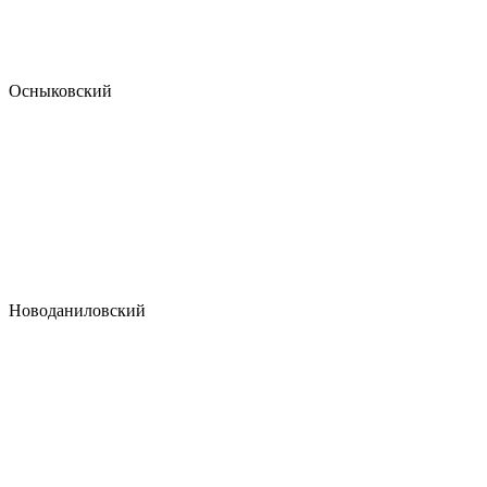
Осныковский
Новоданиловский