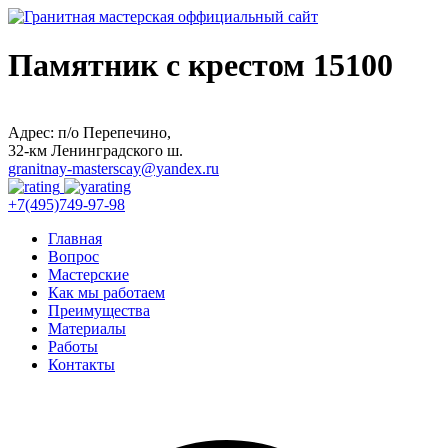
Памятник с крестом 15100
Адрес: п/о Перепечино,
32-км Ленинградского ш.
granitnay-masterscay@yandex.ru
+7(495)749-97-98
Главная
Вопрос
Мастерские
Как мы работаем
Преимущества
Материалы
Работы
Контакты