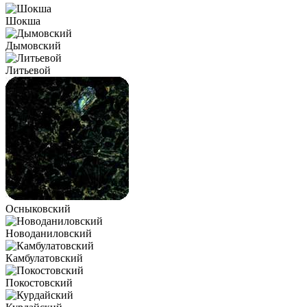
Шокша
Дымовский
Литьевой
Осныковский
Новоданиловский
Камбулатовский
Покостовский