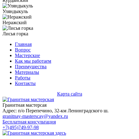
Курдайский
Уляндыкуль
Неражский
Лисья горка
Главная
Вопрос
Мастерские
Как мы работаем
Преимущества
Материалы
Работы
Контакты
Карта сайта
Гранитная мастерсая
Адрес: п/о Перепечино, 32-км Ленинградского ш.
granitnay-masterscay@yandex.ru
Бесплатная консультация
+7(495)749-97-98