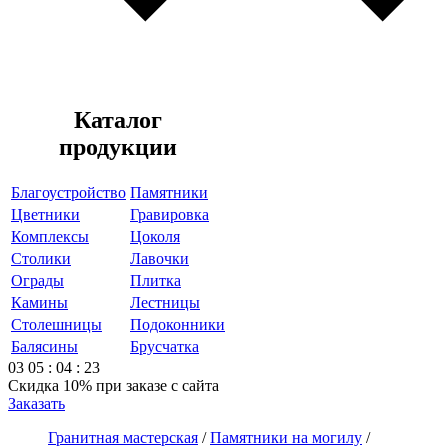
Каталог
продукции
Благоустройство
Памятники
Цветники
Гравировка
Комплексы
Цоколя
Столики
Лавочки
Ограды
Плитка
Камины
Лестницы
Столешницы
Подоконники
Балясины
Брусчатка
03
05
:
04
:
23
Скидка 10%
при заказе с сайта
Заказать
Гранитная мастерская
/
Памятники на могилу
/