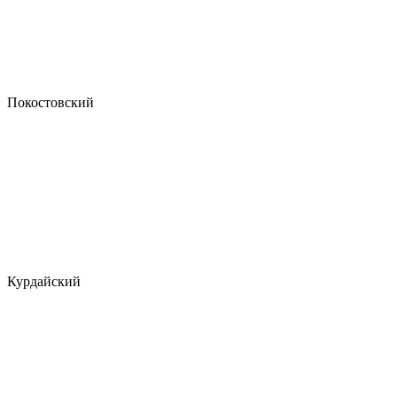
Покостовский
Курдайский