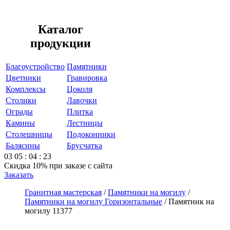
Каталог
продукции
Благоустройство
Памятники
Цветники
Гравировка
Комплексы
Цоколя
Столики
Лавочки
Ограды
Плитка
Камины
Лестницы
Столешницы
Подоконники
Балясины
Брусчатка
03
05
:
04
:
23
Скидка 10%
при заказе с сайта
Заказать
Гранитная мастерская
/
Памятники на могилу
/
Памятники на могилу Горизонтальные
/
Памятник на
могилу 11377