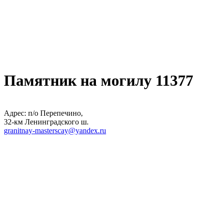
Памятник на могилу 11377
Адрес: п/о Перепечино,
32-км Ленинградского ш.
granitnay-masterscay@yandex.ru