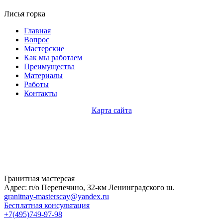
Лисья горка
Главная
Вопрос
Мастерские
Как мы работаем
Преимущества
Материалы
Работы
Контакты
Карта сайта
Гранитная мастерсая
Адрес: п/о Перепечино, 32-км Ленинградского ш.
granitnay-masterscay@yandex.ru
Бесплатная консультация
+7(495)749-97-98