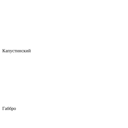
Капустинский
Габбро