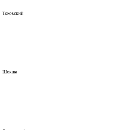
Токовский
Шокша