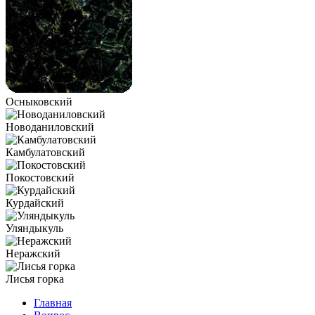
Осныковский
Новоданиловский
Камбулатовский
Покостовский
Курдайский
Уляндыкуль
Неражский
Лисья горка
Главная