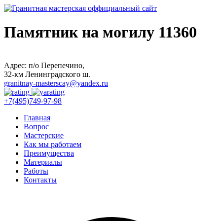
Памятник на могилу 11360
Адрес: п/о Перепечино,
32-км Ленинградского ш.
granitnay-masterscay@yandex.ru
+7(495)749-97-98
Главная
Вопрос
Мастерские
Как мы работаем
Преимущества
Материалы
Работы
Контакты