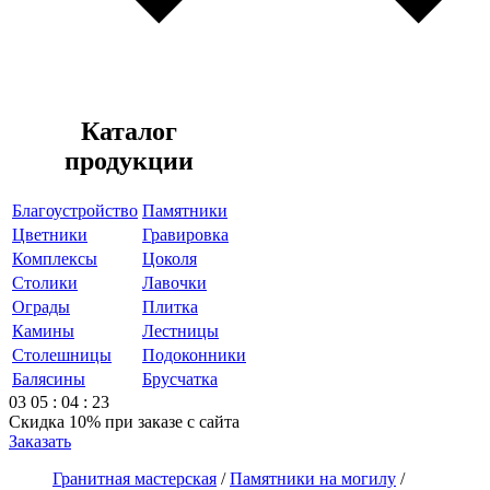
Каталог
продукции
Благоустройство
Памятники
Цветники
Гравировка
Комплексы
Цоколя
Столики
Лавочки
Ограды
Плитка
Камины
Лестницы
Столешницы
Подоконники
Балясины
Брусчатка
03
05
:
04
:
23
Скидка 10%
при заказе с сайта
Заказать
Гранитная мастерская
/
Памятники на могилу
/