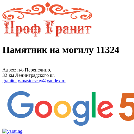
Памятник на могилу 11324
Адрес: п/о Перепечино,
32-км Ленинградского ш.
granitnay-masterscay@yandex.ru