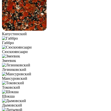
Капустинский
Габбро
Сюскюянсаари
Змеевик
Лезниковский
Мансуровский
Токовский
Шокша
Дымовский