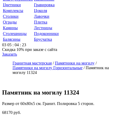
Цветники
Гравировка
Комплексы
Цоколя
Столики
Лавочки
Ограды
Плитка
Камины
Лестницы
Столешницы
Подоконники
Балясины
Брусчатка
03
05
:
04
:
23
Скидка 10%
при заказе с сайта
Заказать
Гранитная мастерская
/
Памятники на могилу
/
Памятники на могилу Горизонтальные
/
Памятник на
могилу 11324
Памятник на могилу 11324
Размер от 60х80х5 см. Гранит. Полировка 5 сторон.
68170
руб.