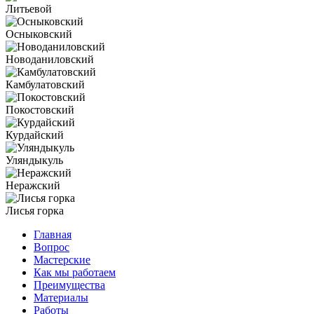
Литьевой
Осныковский
Новоданиловский
Камбулатовский
Покостовский
Курдайский
Уляндыкуль
Неражский
Лисья горка
Главная
Вопрос
Мастерские
Как мы работаем
Преимущества
Материалы
Работы