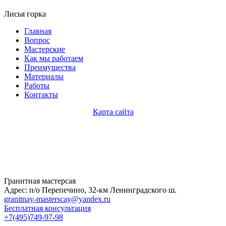
Лисья горка
Главная
Вопрос
Мастерские
Как мы работаем
Преимущества
Материалы
Работы
Контакты
Карта сайта
Гранитная мастерсая
Адрес: п/о Перепечино, 32-км Ленинградского ш.
granitnay-masterscay@yandex.ru
Бесплатная консультация
+7(495)749-97-98