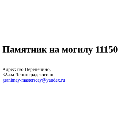
Памятник на могилу 11150
Адрес: п/о Перепечино,
32-км Ленинградского ш.
granitnay-masterscay@yandex.ru