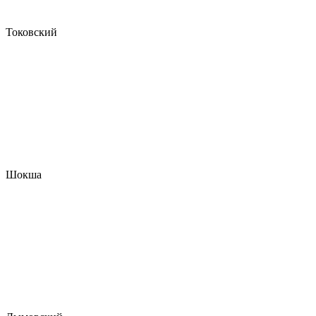
Токовский
Шокша