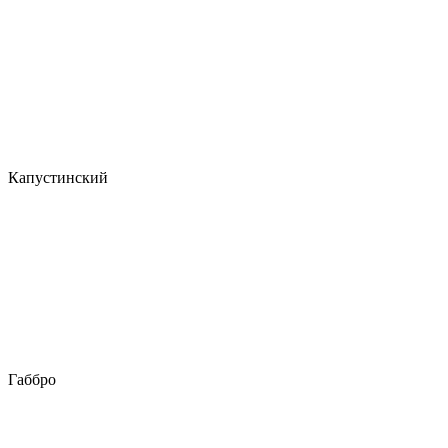
Капустинский
Габбро