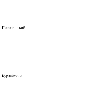
Покостовский
Курдайский