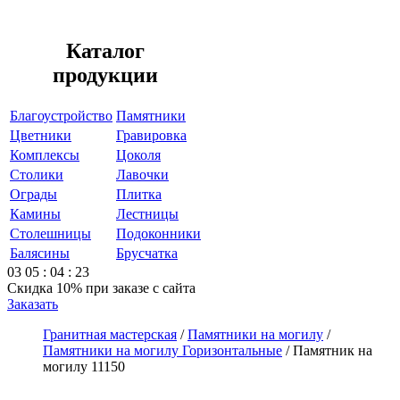
Каталог
продукции
Благоустройство
Памятники
Цветники
Гравировка
Комплексы
Цоколя
Столики
Лавочки
Ограды
Плитка
Камины
Лестницы
Столешницы
Подоконники
Балясины
Брусчатка
03
05
:
04
:
23
Скидка 10%
при заказе с сайта
Заказать
Гранитная мастерская
/
Памятники на могилу
/
Памятники на могилу Горизонтальные
/
Памятник на
могилу 11150