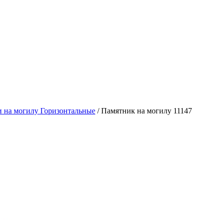
 на могилу Горизонтальные
/
Памятник на могилу 11147