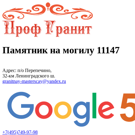
Памятник на могилу 11147
Адрес: п/о Перепечино,
32-км Ленинградского ш.
granitnay-masterscay@yandex.ru
+7(495)749-97-98