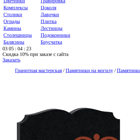
Цветники
Гравировка
Комплексы
Цоколя
Столики
Лавочки
Ограды
Плитка
Камины
Лестницы
Столешницы
Подоконники
Балясины
Брусчатка
03
05
:
04
:
23
Скидка 10%
при заказе с сайта
Заказать
Гранитная мастерская
/
Памятники на могилу
/
Памятники