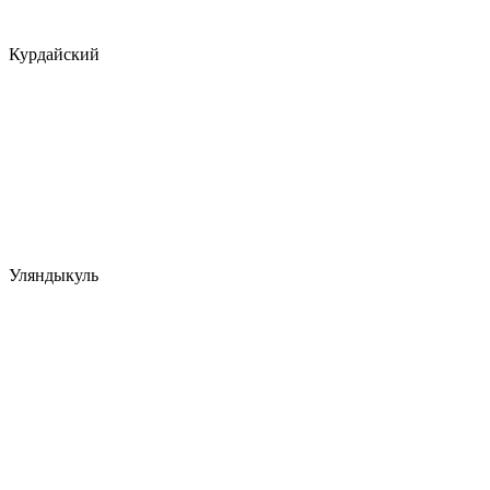
Курдайский
Уляндыкуль