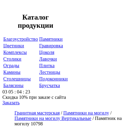
Каталог
продукции
Благоустройство
Памятники
Цветники
Гравировка
Комплексы
Цоколя
Столики
Лавочки
Ограды
Плитка
Камины
Лестницы
Столешницы
Подоконники
Балясины
Брусчатка
03
05
:
04
:
23
Скидка 10%
при заказе с сайта
Заказать
Гранитная мастерская
/
Памятники на могилу
/
Памятники на могилу Вертикальные
/
Памятник на
могилу 10798