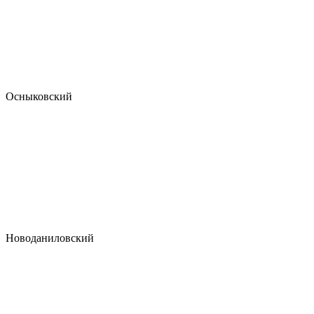
Осныковский
Новоданиловский