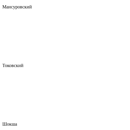
Мансуровский
Токовский
Шокша