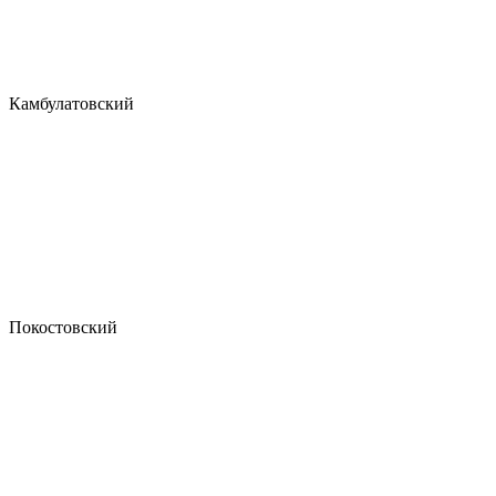
Камбулатовский
Покостовский