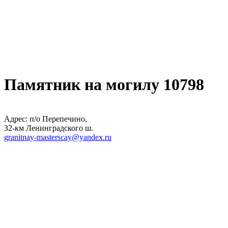
Памятник на могилу 10798
Адрес: п/о Перепечино,
32-км Ленинградского ш.
granitnay-masterscay@yandex.ru