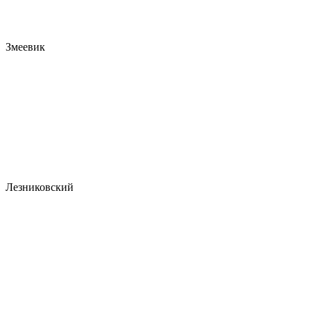
Змеевик
Лезниковский