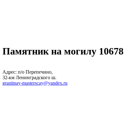
Памятник на могилу 10678
Адрес: п/о Перепечино,
32-км Ленинградского ш.
granitnay-masterscay@yandex.ru