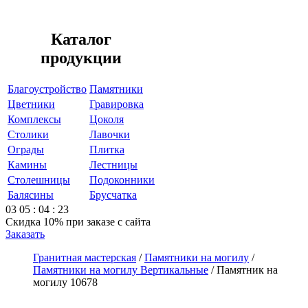
Каталог
продукции
Благоустройство
Памятники
Цветники
Гравировка
Комплексы
Цоколя
Столики
Лавочки
Ограды
Плитка
Камины
Лестницы
Столешницы
Подоконники
Балясины
Брусчатка
03
05
:
04
:
23
Скидка 10%
при заказе с сайта
Заказать
Гранитная мастерская
/
Памятники на могилу
/
Памятники на могилу Вертикальные
/
Памятник на
могилу 10678