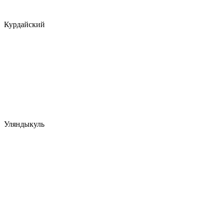
Курдайский
Уляндыкуль