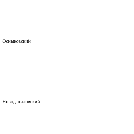
Осныковский
Новоданиловский