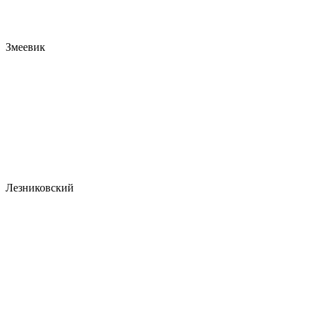
Змеевик
Лезниковский