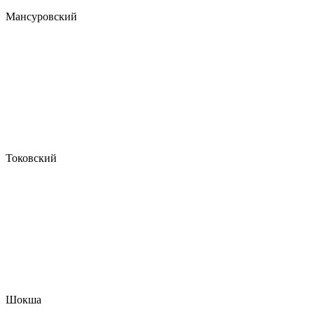
Мансуровский
Токовский
Шокша