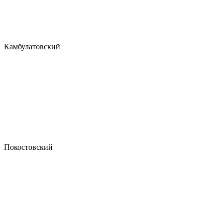
Камбулатовский
Покостовский