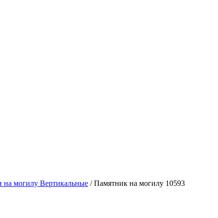
 на могилу Вертикальные
/
Памятник на могилу 10593