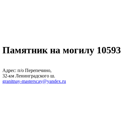
Памятник на могилу 10593
Адрес: п/о Перепечино,
32-км Ленинградского ш.
granitnay-masterscay@yandex.ru