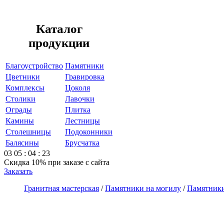
Каталог
продукции
Благоустройство
Памятники
Цветники
Гравировка
Комплексы
Цоколя
Столики
Лавочки
Ограды
Плитка
Камины
Лестницы
Столешницы
Подоконники
Балясины
Брусчатка
03
05
:
04
:
23
Скидка 10%
при заказе с сайта
Заказать
Гранитная мастерская
/
Памятники на могилу
/
Памятники