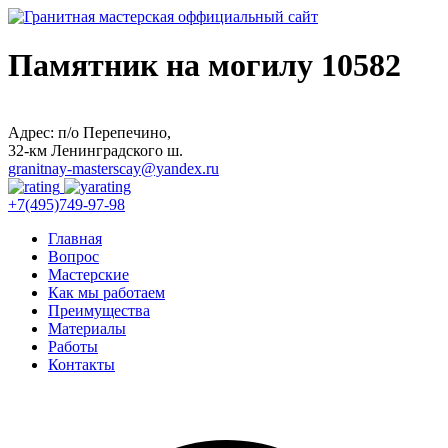
Памятник на могилу 10582
Адрес: п/о Перепечино,
32-км Ленинградского ш.
granitnay-masterscay@yandex.ru
+7(495)749-97-98
Главная
Вопрос
Мастерские
Как мы работаем
Преимущества
Материалы
Работы
Контакты