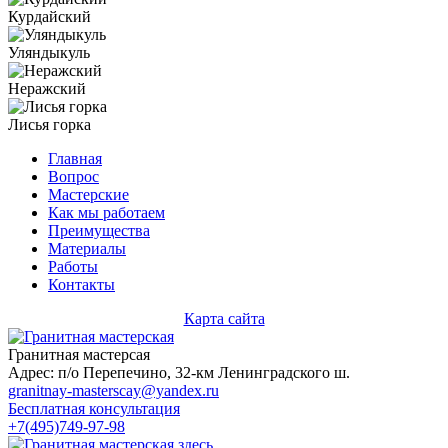
Курдайский
Уляндыкуль
Неражский
Лисья горка
Главная
Вопрос
Мастерские
Как мы работаем
Преимущества
Материалы
Работы
Контакты
Карта сайта
Гранитная мастерсая
Адрес: п/о Перепечино, 32-км Ленинградского ш.
granitnay-masterscay@yandex.ru
Бесплатная консультация
+7(495)749-97-98