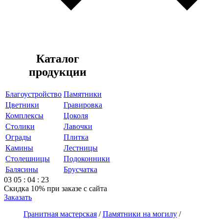
Каталог
продукции
Благоустройство
Памятники
Цветники
Гравировка
Комплексы
Цоколя
Столики
Лавочки
Ограды
Плитка
Камины
Лестницы
Столешницы
Подоконники
Балясины
Брусчатка
03
05
:
04
:
23
Скидка 10%
при заказе с сайта
Заказать
Гранитная мастерская
/
Памятники на могилу
/