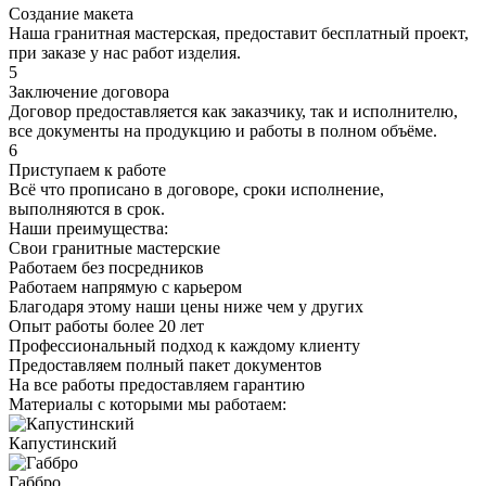
Создание макета
Наша гранитная мастерская, предоставит бесплатный проект,
при заказе у нас работ изделия.
5
Заключение договора
Договор предоставляется как заказчику, так и исполнителю,
все документы на продукцию и работы в полном объёме.
6
Приступаем к работе
Всё что прописано в договоре, сроки исполнение,
выполняются в срок.
Наши преимущества:
Свои гранитные мастерские
Работаем без посредников
Работаем напрямую с карьером
Благодаря этому наши цены ниже чем у других
Опыт работы более 20 лет
Профессиональный подход к каждому клиенту
Предоставляем полный пакет документов
На все работы предоставляем гарантию
Материалы с которыми мы работаем:
Капустинский
Габбро