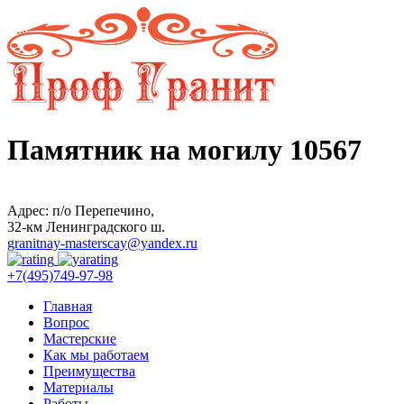
Памятник на могилу 10567
Адрес: п/о Перепечино,
32-км Ленинградского ш.
granitnay-masterscay@yandex.ru
+7(495)749-97-98
Главная
Вопрос
Мастерские
Как мы работаем
Преимущества
Материалы
Работы