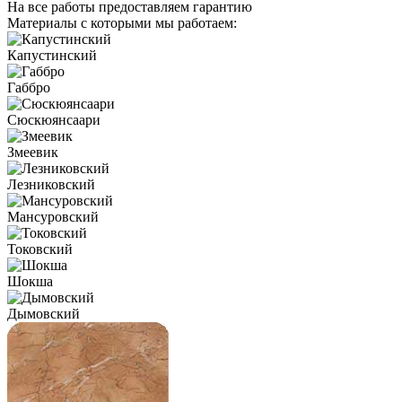
На все работы предоставляем гарантию
Материалы с которыми мы работаем:
Капустинский
Габбро
Сюскюянсаари
Змеевик
Лезниковский
Мансуровский
Токовский
Шокша
Дымовский