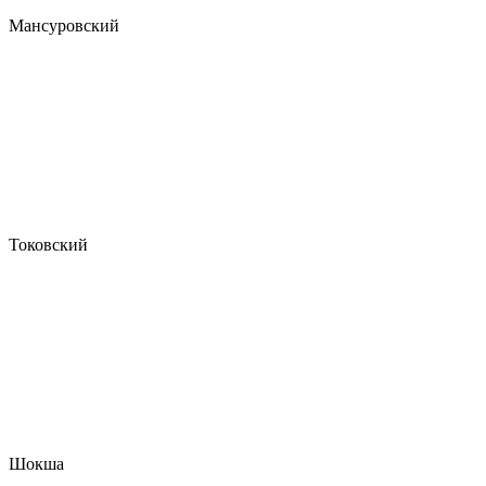
Мансуровский
Токовский
Шокша