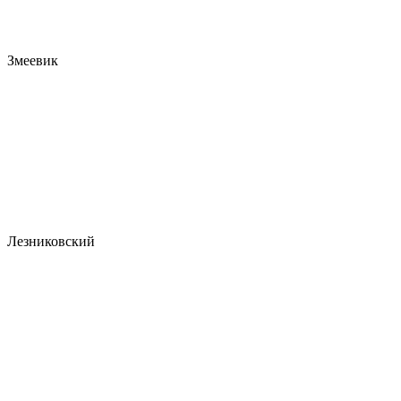
Змеевик
Лезниковский