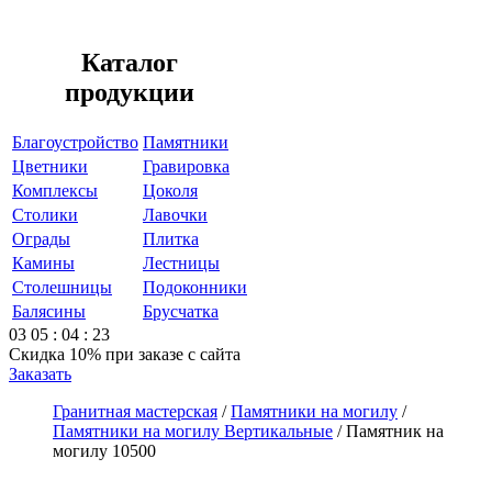
Каталог
продукции
Благоустройство
Памятники
Цветники
Гравировка
Комплексы
Цоколя
Столики
Лавочки
Ограды
Плитка
Камины
Лестницы
Столешницы
Подоконники
Балясины
Брусчатка
03
05
:
04
:
23
Скидка 10%
при заказе с сайта
Заказать
Гранитная мастерская
/
Памятники на могилу
/
Памятники на могилу Вертикальные
/
Памятник на
могилу 10500