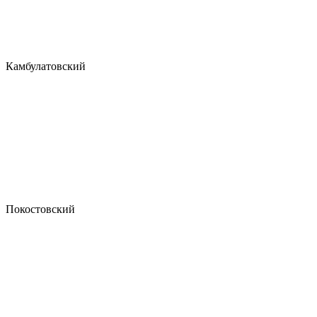
Камбулатовский
Покостовский