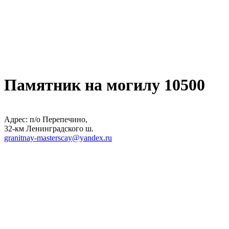
Памятник на могилу 10500
Адрес: п/о Перепечино,
32-км Ленинградского ш.
granitnay-masterscay@yandex.ru