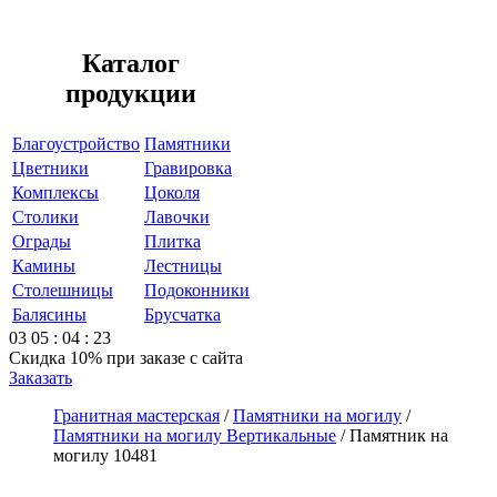
Каталог
продукции
Благоустройство
Памятники
Цветники
Гравировка
Комплексы
Цоколя
Столики
Лавочки
Ограды
Плитка
Камины
Лестницы
Столешницы
Подоконники
Балясины
Брусчатка
03
05
:
04
:
23
Скидка 10%
при заказе с сайта
Заказать
Гранитная мастерская
/
Памятники на могилу
/
Памятники на могилу Вертикальные
/
Памятник на
могилу 10481