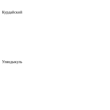
Курдайский
Уляндыкуль