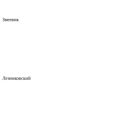
Змеевик
Лезниковский