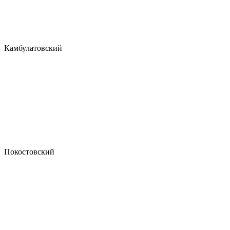
Камбулатовский
Покостовский