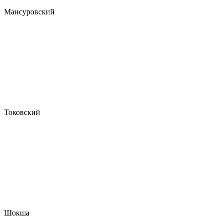
Мансуровский
Токовский
Шокша