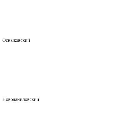
Осныковский
Новоданиловский