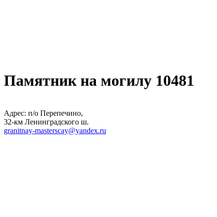
Памятник на могилу 10481
Адрес: п/о Перепечино,
32-км Ленинградского ш.
granitnay-masterscay@yandex.ru