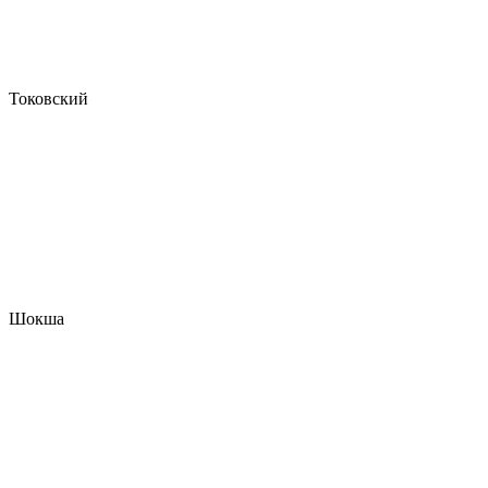
Токовский
Шокша