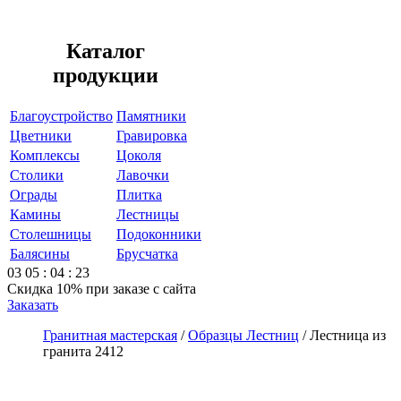
Каталог
продукции
Благоустройство
Памятники
Цветники
Гравировка
Комплексы
Цоколя
Столики
Лавочки
Ограды
Плитка
Камины
Лестницы
Столешницы
Подоконники
Балясины
Брусчатка
03
05
:
04
:
23
Скидка 10%
при заказе с сайта
Заказать
Гранитная мастерская
/
Образцы Лестниц
/
Лестница из
гранита 2412