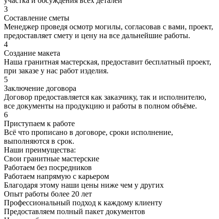
участка и обсуждения всех деталей
3
Составление сметы
Менеджер проведя осмотр могилы, согласовав с вами, проект,
предоставляет смету и цену на все дальнейшие работы.
4
Создание макета
Наша гранитная мастерская, предоставит бесплатный проект,
при заказе у нас работ изделия.
5
Заключение договора
Договор предоставляется как заказчику, так и исполнителю,
все документы на продукцию и работы в полном объёме.
6
Приступаем к работе
Всё что прописано в договоре, сроки исполнение,
выполняются в срок.
Наши преимущества:
Свои гранитные мастерские
Работаем без посредников
Работаем напрямую с карьером
Благодаря этому наши цены ниже чем у других
Опыт работы более 20 лет
Профессиональный подход к каждому клиенту
Предоставляем полный пакет документов