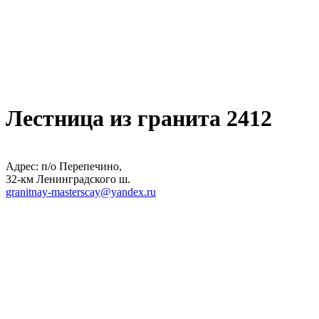
Лестница из гранита 2412
Адрес: п/о Перепечино,
32-км Ленинградского ш.
granitnay-masterscay@yandex.ru