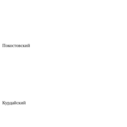
Покостовский
Курдайский