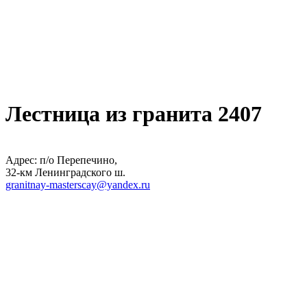
Лестница из гранита 2407
Адрес: п/о Перепечино,
32-км Ленинградского ш.
granitnay-masterscay@yandex.ru