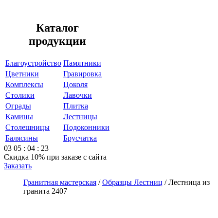
Каталог
продукции
Благоустройство
Памятники
Цветники
Гравировка
Комплексы
Цоколя
Столики
Лавочки
Ограды
Плитка
Камины
Лестницы
Столешницы
Подоконники
Балясины
Брусчатка
03
05
:
04
:
23
Скидка 10%
при заказе с сайта
Заказать
Гранитная мастерская
/
Образцы Лестниц
/
Лестница из
гранита 2407