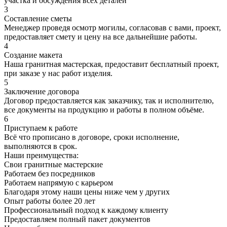
участка и обсуждения всех деталей
3
Составление сметы
Менеджер проведя осмотр могилы, согласовав с вами, проект,
предоставляет смету и цену на все дальнейшие работы.
4
Создание макета
Наша гранитная мастерская, предоставит бесплатный проект,
при заказе у нас работ изделия.
5
Заключение договора
Договор предоставляется как заказчику, так и исполнителю,
все документы на продукцию и работы в полном объёме.
6
Приступаем к работе
Всё что прописано в договоре, сроки исполнение,
выполняются в срок.
Наши преимущества:
Свои гранитные мастерские
Работаем без посредников
Работаем напрямую с карьером
Благодаря этому наши цены ниже чем у других
Опыт работы более 20 лет
Профессиональный подход к каждому клиенту
Предоставляем полный пакет документов