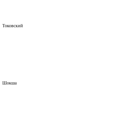
Токовский
Шокша