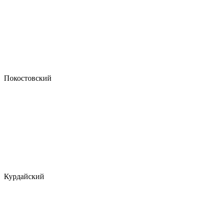
Покостовский
Курдайский