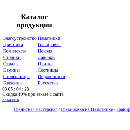
Каталог
продукции
Благоустройство
Памятники
Цветники
Гравировка
Комплексы
Цоколя
Столики
Лавочки
Ограды
Плитка
Камины
Лестницы
Столешницы
Подоконники
Балясины
Брусчатка
03
05
:
04
:
23
Скидка 10%
при заказе с сайта
Заказать
Гранитная мастерская
/
Гравировка на Памятнике
/
Гравир