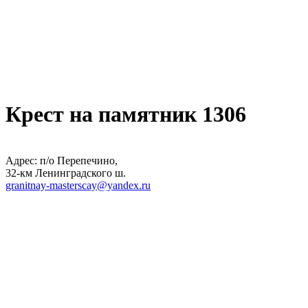
Крест на памятник 1306
Адрес: п/о Перепечино,
32-км Ленинградского ш.
granitnay-masterscay@yandex.ru