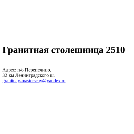
Гранитная столешница 2510
Адрес: п/о Перепечино,
32-км Ленинградского ш.
granitnay-masterscay@yandex.ru