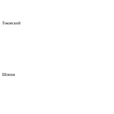
Токовский
Шокша