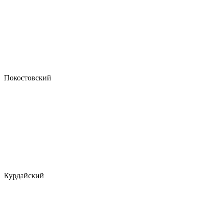
Покостовский
Курдайский