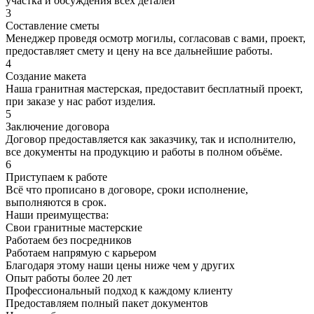
участка и обсуждения всех деталей
3
Составление сметы
Менеджер проведя осмотр могилы, согласовав с вами, проект,
предоставляет смету и цену на все дальнейшие работы.
4
Создание макета
Наша гранитная мастерская, предоставит бесплатный проект,
при заказе у нас работ изделия.
5
Заключение договора
Договор предоставляется как заказчику, так и исполнителю,
все документы на продукцию и работы в полном объёме.
6
Приступаем к работе
Всё что прописано в договоре, сроки исполнение,
выполняются в срок.
Наши преимущества:
Свои гранитные мастерские
Работаем без посредников
Работаем напрямую с карьером
Благодаря этому наши цены ниже чем у других
Опыт работы более 20 лет
Профессиональный подход к каждому клиенту
Предоставляем полный пакет документов