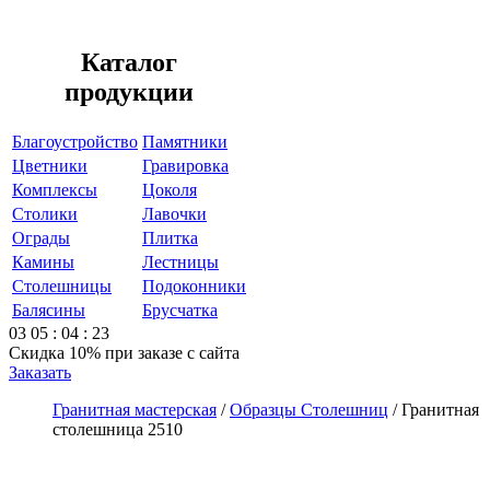
Каталог
продукции
Благоустройство
Памятники
Цветники
Гравировка
Комплексы
Цоколя
Столики
Лавочки
Ограды
Плитка
Камины
Лестницы
Столешницы
Подоконники
Балясины
Брусчатка
03
05
:
04
:
23
Скидка 10%
при заказе с сайта
Заказать
Гранитная мастерская
/
Образцы Столешниц
/
Гранитная
столешница 2510