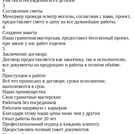
участка и обсуждения всех деталей
3
Составление сметы
Менеджер проведя осмотр могилы, согласовав с вами, проект,
предоставляет смету и цену на все дальнейшие работы.
4
Создание макета
Наша гранитная мастерская, предоставит бесплатный проект,
при заказе у нас работ изделия.
5
Заключение договора
Договор предоставляется как заказчику, так и исполнителю,
все документы на продукцию и работы в полном объёме.
6
Приступаем к работе
Всё что прописано в договоре, сроки исполнение,
выполняются в срок.
Наши преимущества:
Свои гранитные мастерские
Работаем без посредников
Работаем напрямую с карьером
Благодаря этому наши цены ниже чем у других
Опыт работы более 20 лет
Профессиональный подход к каждому клиенту
Предоставляем полный пакет документов