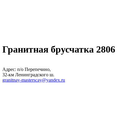
Гранитная брусчатка 2806
Адрес: п/о Перепечино,
32-км Ленинградского ш.
granitnay-masterscay@yandex.ru