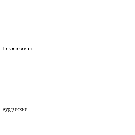
Покостовский
Курдайский