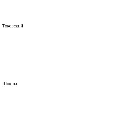
Токовский
Шокша