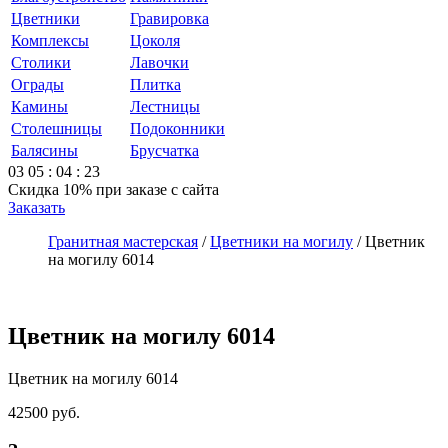
Цветники
Гравировка
Комплексы
Цоколя
Столики
Лавочки
Ограды
Плитка
Камины
Лестницы
Столешницы
Подоконники
Балясины
Брусчатка
03
05
:
04
:
23
Скидка 10%
при заказе с сайта
Заказать
Гранитная мастерская
/
Цветники на могилу
/
Цветник
на могилу 6014
Цветник на могилу 6014
Цветник на могилу 6014
42500
руб.