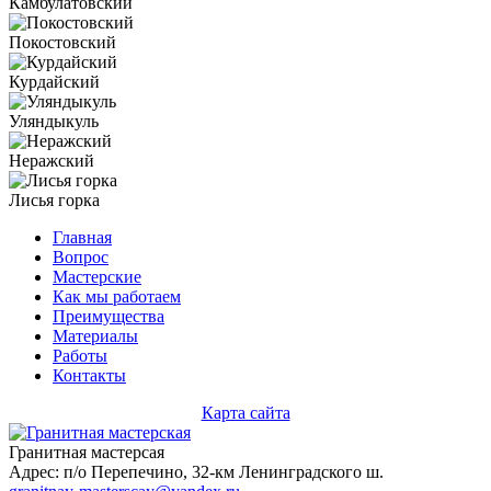
Камбулатовский
Покостовский
Курдайский
Уляндыкуль
Неражский
Лисья горка
Главная
Вопрос
Мастерские
Как мы работаем
Преимущества
Материалы
Работы
Контакты
Карта сайта
Гранитная мастерсая
Адрес: п/о Перепечино, 32-км Ленинградского ш.