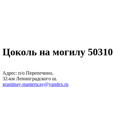
Цоколь на могилу 50310
Адрес: п/о Перепечино,
32-км Ленинградского ш.
granitnay-masterscay@yandex.ru