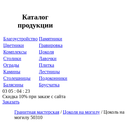
Каталог
продукции
Благоустройство
Памятники
Цветники
Гравировка
Комплексы
Цоколя
Столики
Лавочки
Ограды
Плитка
Камины
Лестницы
Столешницы
Подоконники
Балясины
Брусчатка
03
05
:
04
:
23
Скидка 10%
при заказе с сайта
Заказать
Гранитная мастерская
/
Цоколя на могилу
/
Цоколь на
могилу 50310