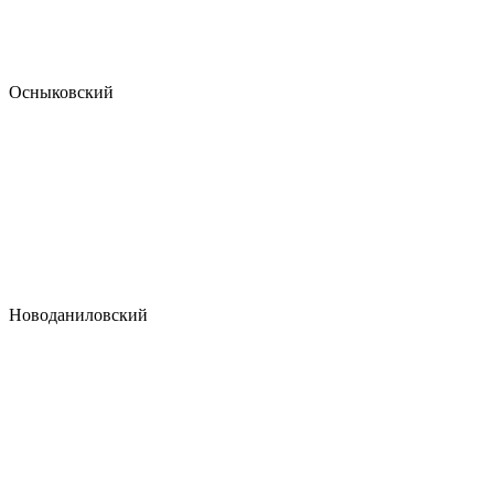
Осныковский
Новоданиловский