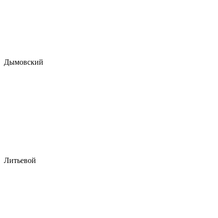
Дымовский
Литьевой