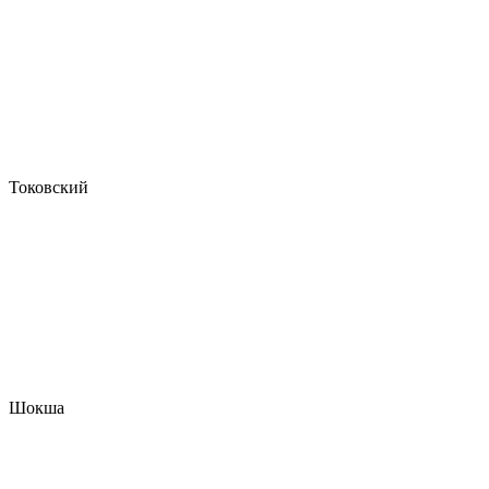
Токовский
Шокша