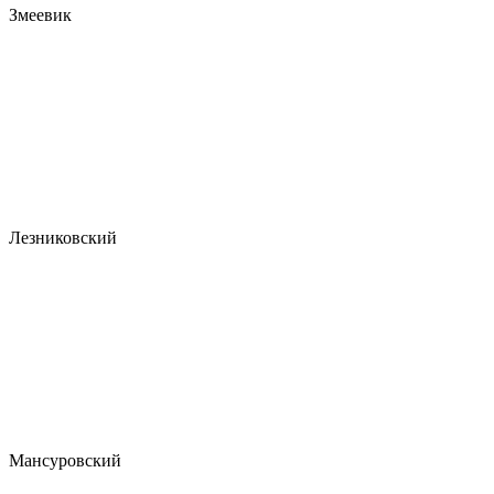
Змеевик
Лезниковский
Мансуровский