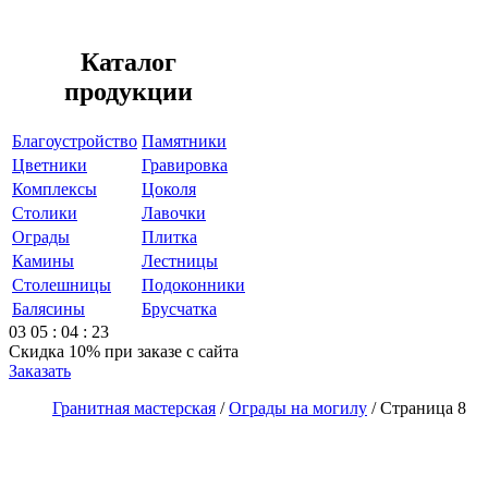
Каталог
продукции
Благоустройство
Памятники
Цветники
Гравировка
Комплексы
Цоколя
Столики
Лавочки
Ограды
Плитка
Камины
Лестницы
Столешницы
Подоконники
Балясины
Брусчатка
03
05
:
04
:
23
Скидка 10%
при заказе с сайта
Заказать
Гранитная мастерская
/
Ограды на могилу
/
Страница 8