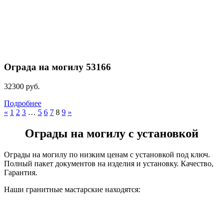
Ограда на могилу 53166
32300
руб.
Подробнее
«
1
2
3
…
5
6
7
8
9
»
Ограды на могилу с установкой
Ограды на могилу по низким ценам с установкой под ключ.
Полный пакет документов на изделия и установку. Качество,
Гарантия.
Наши гранитные мастарские находятся: