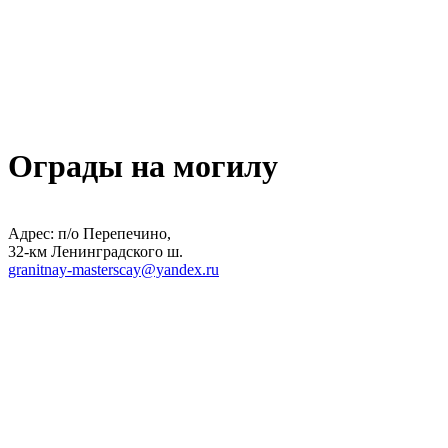
Ограды на могилу
Адрес: п/о Перепечино,
32-км Ленинградского ш.
granitnay-masterscay@yandex.ru