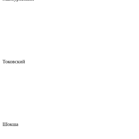
Токовский
Шокша