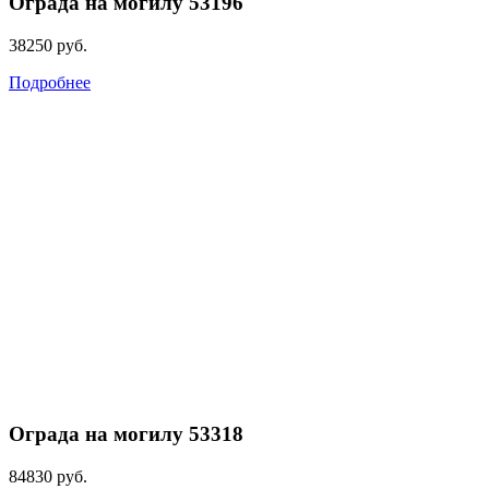
Ограда на могилу 53196
38250
руб.
Подробнее
Ограда на могилу 53318
84830
руб.