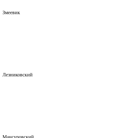
Змеевик
Лезниковский
Мансуровский